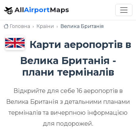
All
Airport
Maps
Головна
Країни
Велика Британія
Карти аеропортів в
Велика Британія -
плани терміналів
Відкрийте для себе 16 аеропортів в
Велика Британія з детальними планами
терміналів та вичерпною інформацією
для подорожей.