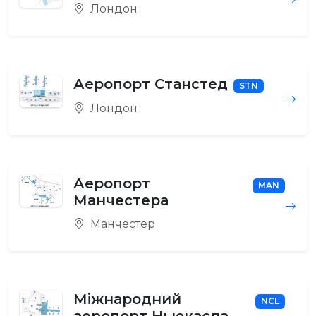
Лондон
Аеропорт Станстед
STN
Лондон
Аеропорт
MAN
Манчестера
Манчестер
Міжнародний
NCL