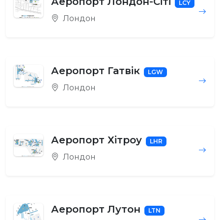
Аеропорт Лондон-Сіті
LCY
Лондон
Аеропорт Гатвік
LGW
Лондон
Аеропорт Хітроу
LHR
Лондон
Аеропорт Лутон
LTN