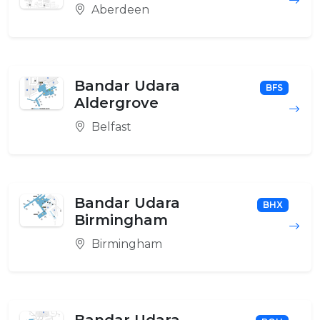
Aberdeen
Bandar Udara
BFS
Aldergrove
Belfast
Bandar Udara
BHX
Birmingham
Birmingham