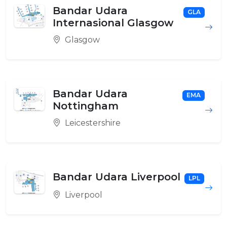
Bandar Udara
GLA
Internasional Glasgow
Glasgow
Bandar Udara
EMA
Nottingham
Leicestershire
Bandar Udara Liverpool
LPL
Liverpool