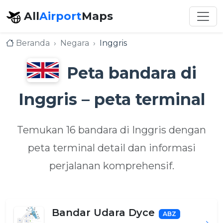
All
Airport
Maps
Beranda
Negara
Inggris
Peta bandara di
Inggris – peta terminal
Temukan 16 bandara di Inggris dengan
peta terminal detail dan informasi
perjalanan komprehensif.
Bandar Udara Dyce
ABZ