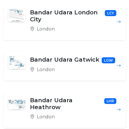
Bandar Udara London
LCY
City
London
Bandar Udara Gatwick
LGW
London
Bandar Udara
LHR
Heathrow
London