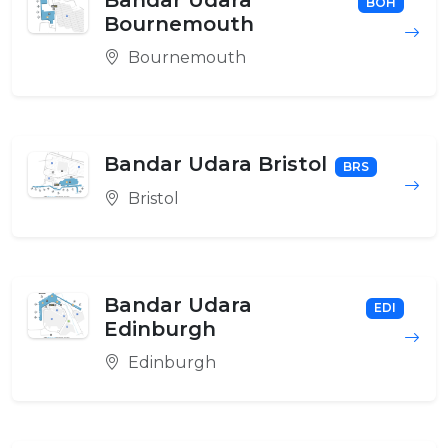
Bandar Udara
BOH
Bournemouth
Bournemouth
Bandar Udara Bristol
BRS
Bristol
Bandar Udara
EDI
Edinburgh
Edinburgh