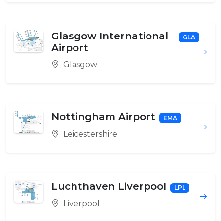
Glasgow International
GLA
Airport
Glasgow
Nottingham Airport
EMA
Leicestershire
Luchthaven Liverpool
LPL
Liverpool