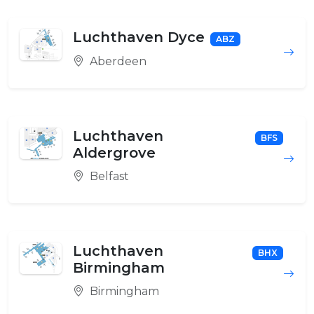
Luchthaven Dyce
ABZ
Aberdeen
Luchthaven
BFS
Aldergrove
Belfast
Luchthaven
BHX
Birmingham
Birmingham