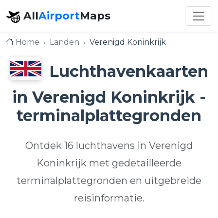
All
Airport
Maps
Home
Landen
Verenigd Koninkrijk
Luchthavenkaarten
in Verenigd Koninkrijk -
terminalplattegronden
Ontdek 16 luchthavens in Verenigd
Koninkrijk met gedetailleerde
terminalplattegronden en uitgebreide
reisinformatie.