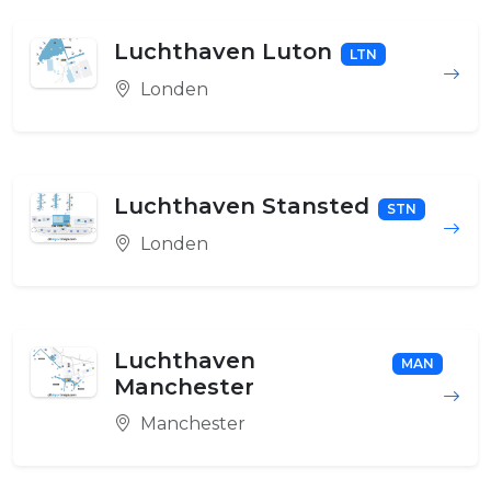
Luchthaven Luton
LTN
Londen
Luchthaven Stansted
STN
Londen
Luchthaven
MAN
Manchester
Manchester