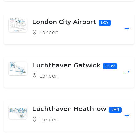
London City Airport
LCY
Londen
Luchthaven Gatwick
LGW
Londen
Luchthaven Heathrow
LHR
Londen