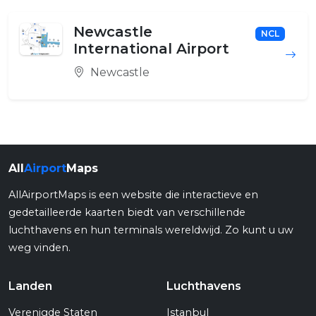
Newcastle
NCL
International Airport
Newcastle
All
Airport
Maps
AllAirportMaps is een website die interactieve en
gedetailleerde kaarten biedt van verschillende
luchthavens en hun terminals wereldwijd. Zo kunt u uw
weg vinden.
Landen
Luchthavens
Verenigde Staten
Istanbul