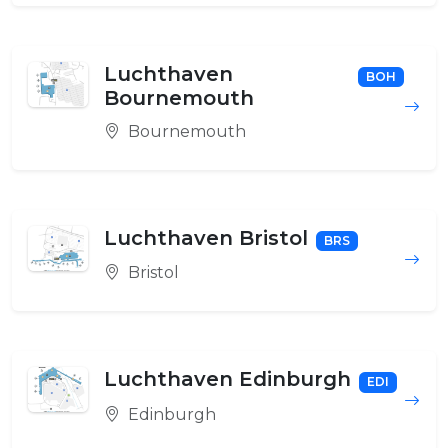
Luchthaven
BOH
Bournemouth
Bournemouth
Luchthaven Bristol
BRS
Bristol
Luchthaven Edinburgh
EDI
Edinburgh