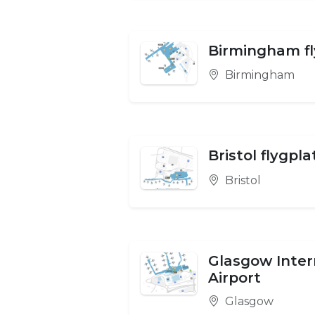
Birmingham fl
Birmingham
Bristol flygpla
Bristol
Glasgow Inter
Airport
Glasgow