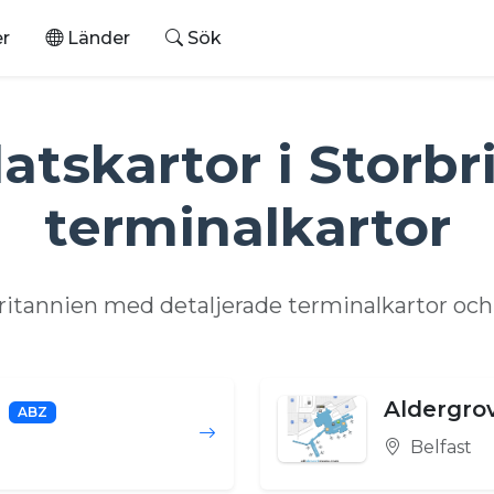
er
Länder
Sök
atskartor i Storbr
terminalkartor
rbritannien med detaljerade terminalkartor oc
Aldergrov
ABZ
Belfast