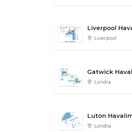
Liverpool Hav
Liverpool
Gatwick Hava
Londra
Luton Havali
Londra