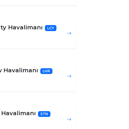
ity Havalimanı
LCY
 Havalimanı
LHR
 Havalimanı
STN