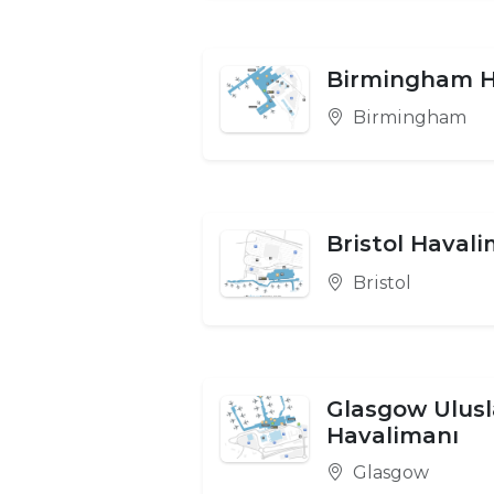
Birmingham H
Birmingham
Bristol Haval
Bristol
Glasgow Ulusl
Havalimanı
Glasgow