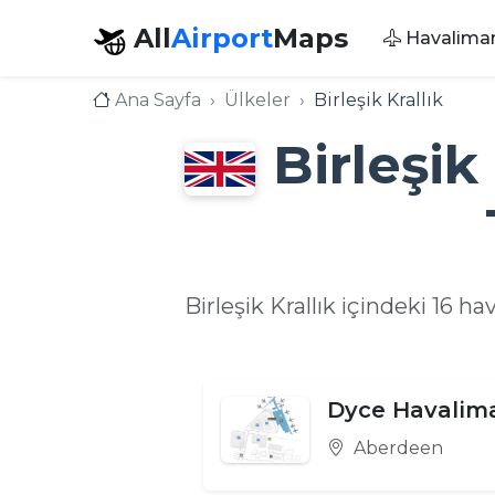
All
Airport
Maps
Havaliman
Ana Sayfa
Ülkeler
Birleşik Krallık
Birleşik
Birleşik Krallık içindeki 16 ha
Dyce Havalim
Aberdeen