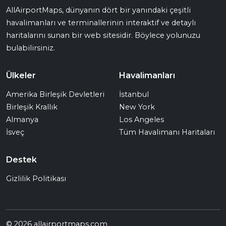
AllAirportMaps, dünyanın dört bir yanındaki çeşitli
havalimanları ve terminallerinin interaktif ve detaylı
haritalarını sunan bir web sitesidir. Böylece yolunuzu
bulabilirsiniz.
Ülkeler
Havalimanları
Amerika Birleşik Devletleri
İstanbul
Birleşik Krallık
New York
Almanya
Los Angeles
İsveç
Tüm Havalimanı Haritaları
Destek
Gizlilik Politikası
© 2026 allairportmaps.com