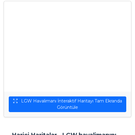
LGW Havalimanı İnteraktif Haritayı Tam Ekranda
Görüntüle