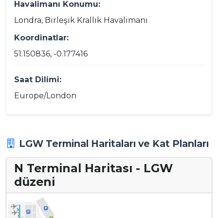
Havalimanı Konumu:
Londra, Birleşik Krallık Havalimanı
Koordinatlar:
51.150836, -0.177416
Saat Dilimi:
Europe/London
LGW Terminal Haritaları ve Kat Planları
N Terminal Haritası - LGW
düzeni