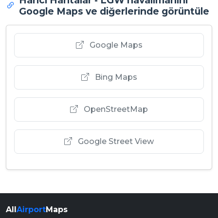
Harici Haritalar - LGW havalimanını
Google Maps ve diğerlerinde görüntüle
Google Maps
Bing Maps
OpenStreetMap
Google Street View
All
Airport
Maps