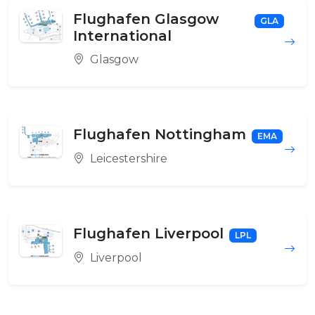
Flughafen Glasgow
GLA
International
Glasgow
Flughafen Nottingham
EMA
Leicestershire
Flughafen Liverpool
LPL
Liverpool