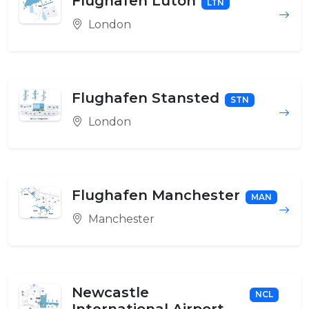
Flughafen Luton
LTN
London
Flughafen Stansted
STN
London
Flughafen Manchester
MAN
Manchester
Newcastle
NCL