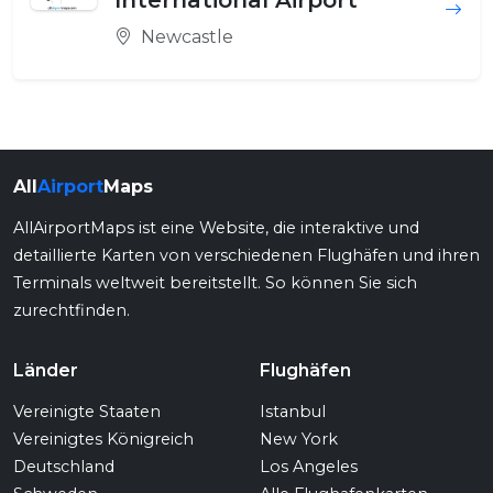
International Airport
Newcastle
All
Airport
Maps
AllAirportMaps ist eine Website, die interaktive und
detaillierte Karten von verschiedenen Flughäfen und ihren
Terminals weltweit bereitstellt. So können Sie sich
zurechtfinden.
Länder
Flughäfen
Vereinigte Staaten
Istanbul
Vereinigtes Königreich
New York
Deutschland
Los Angeles