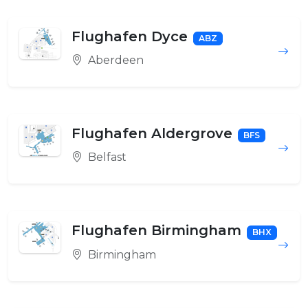
Flughafen Dyce
ABZ
Aberdeen
Flughafen Aldergrove
BFS
Belfast
Flughafen Birmingham
BHX
Birmingham