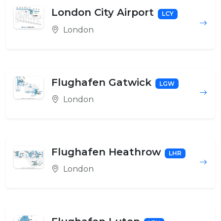
London City Airport
LCY
London
Flughafen Gatwick
LGW
London
Flughafen Heathrow
LHR
London