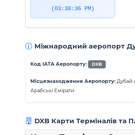
(03:38:37 PM)
Міжнародний аеропорт Ду
Код IATA Аеропорту:
DXB
Місцезнаходження Аеропорту:
Дубай 
Арабські Емірати
DXB Карти Терміналів та 