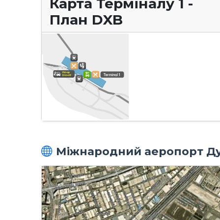
Карта Терміналу 1 -
План DXB
Міжнародний аеропорт Ду