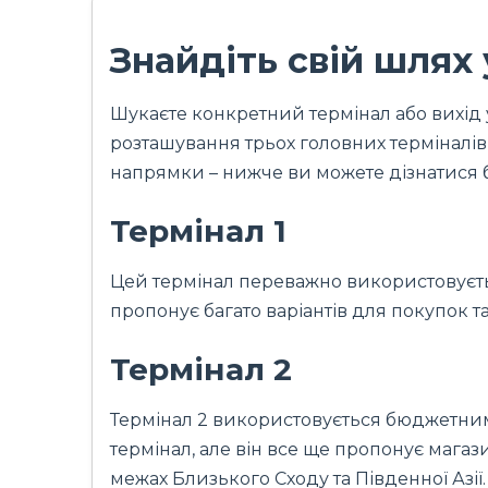
Знайдіть свій шлях 
Шукаєте конкретний термінал або вихід 
розташування трьох головних терміналів –
напрямки – нижче ви можете дізнатися 
Термінал 1
Цей термінал переважно використовуєтьс
пропонує багато варіантів для покупок т
Термінал 2
Термінал 2 використовується бюджетним
термінал, але він все ще пропонує магаз
межах Близького Сходу та Південної Азії.