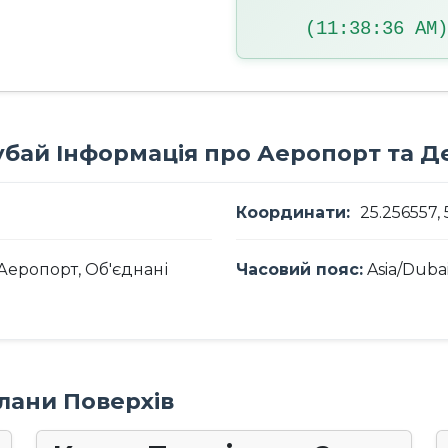
(11:38:37 AM)
бай Інформація про Аеропорт та Де
Координати:
25.256557, 
Аеропорт, Об'єднані
Часовий пояс:
Asia/Duba
Плани Поверхів