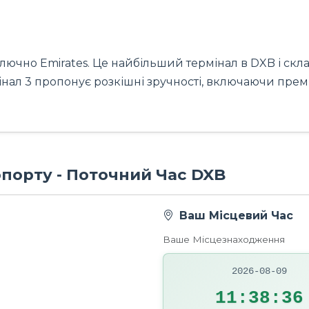
чно Emirates. Це найбільший термінал в DXB і склада
ермінал 3 пропонує розкішні зручності, включаючи пре
опорту - Поточний Час DXB
Ваш Місцевий Час
Ваше Місцезнаходження
2026-08-09
11:38:37