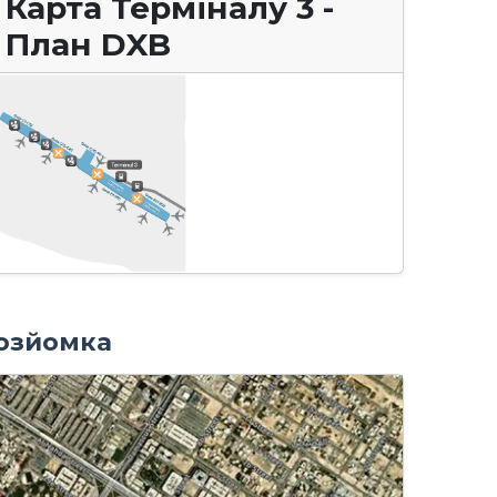
Карта Терміналу 3 -
План DXB
озйомка