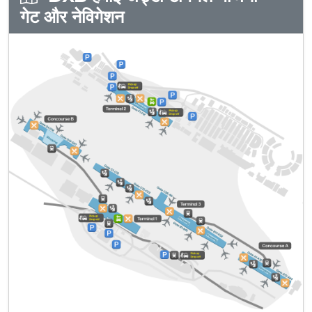
गेट और नेविगेशन