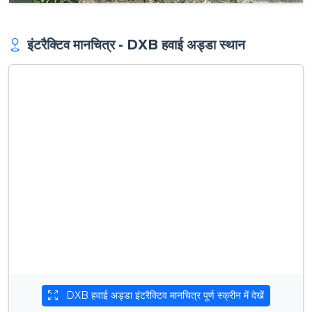
इंटरैक्टिव मानचित्र - DXB हवाई अड्डा स्थान
DXB हवाई अड्डा इंटरैक्टिव मानचित्र पूर्ण स्क्रीन में देखें