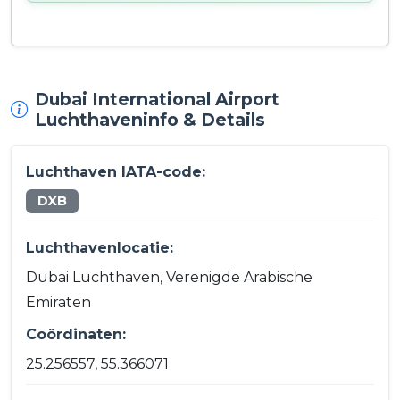
Dubai International Airport
Luchthaveninfo & Details
Luchthaven IATA-code:
DXB
Luchthavenlocatie:
Dubai Luchthaven, Verenigde Arabische
Emiraten
Coördinaten:
25.256557, 55.366071