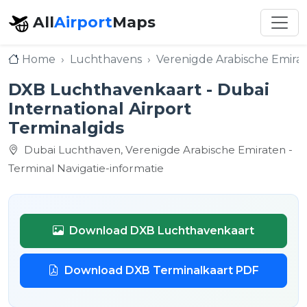
All
Airport
Maps
Home
Luchthavens
Verenigde Arabische Emira
DXB Luchthavenkaart - Dubai
International Airport
Terminalgids
Dubai Luchthaven, Verenigde Arabische Emiraten -
Terminal Navigatie-informatie
Download DXB Luchthavenkaart
Download DXB Terminalkaart PDF