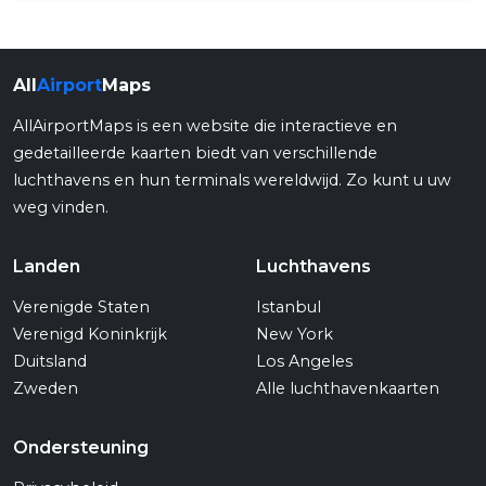
All
Airport
Maps
AllAirportMaps is een website die interactieve en
gedetailleerde kaarten biedt van verschillende
luchthavens en hun terminals wereldwijd. Zo kunt u uw
weg vinden.
Landen
Luchthavens
Verenigde Staten
Istanbul
Verenigd Koninkrijk
New York
Duitsland
Los Angeles
Zweden
Alle luchthavenkaarten
Ondersteuning