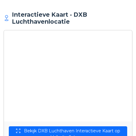
Interactieve Kaart - DXB
Luchthavenlocatie
Bekijk DXB Luchthaven Interactieve Kaart op