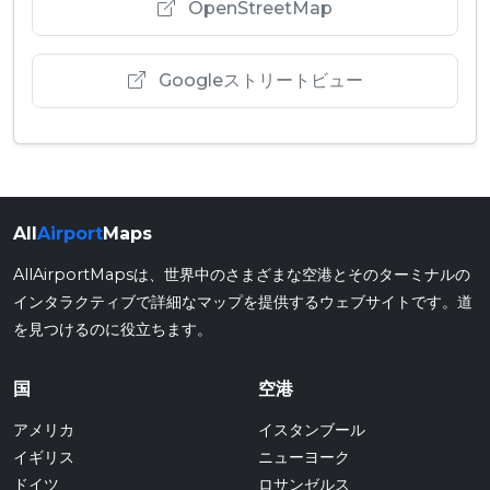
OpenStreetMap
Googleストリートビュー
All
Airport
Maps
AllAirportMapsは、世界中のさまざまな空港とそのターミナルの
インタラクティブで詳細なマップを提供するウェブサイトです。道
を見つけるのに役立ちます。
国
空港
アメリカ
イスタンブール
イギリス
ニューヨーク
ドイツ
ロサンゼルス