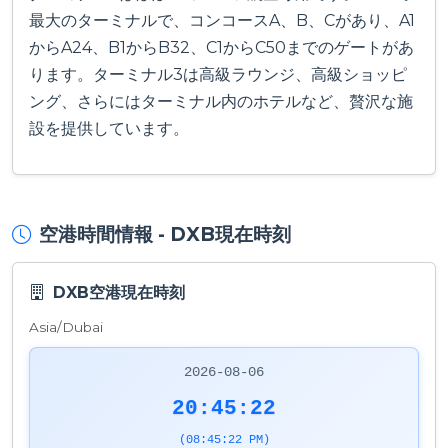
最大のターミナルで、コンコースA、B、Cがあり、A1
からA24、B1からB32、C1からC50までのゲートがあ
ります。ターミナル3は高級ラウンジ、高級ショッピ
ング、さらにはターミナル内のホテルなど、贅沢な施
設を提供しています。
空港時間情報 - DXB現在時刻
DXB空港現在時刻
Asia/Dubai
2026-08-06
20:45:23
(08:45:23 PM)