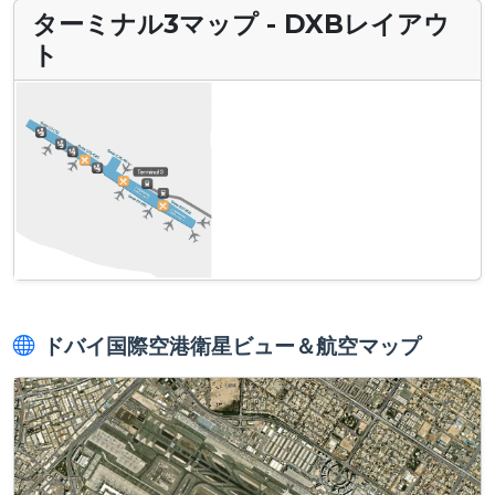
ターミナル3マップ - DXBレイアウ
ト
ドバイ国際空港衛星ビュー＆航空マップ