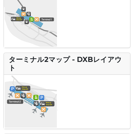
ターミナル2マップ - DXBレイアウ
ト