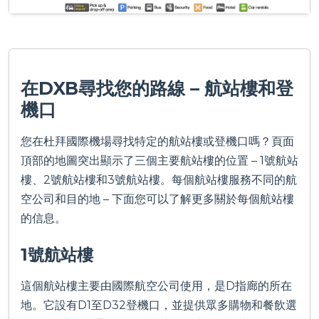
在DXB尋找您的路線 – 航站樓和登
機口
您在杜拜國際機場尋找特定的航站樓或登機口嗎？頁面
頂部的地圖突出顯示了三個主要航站樓的位置 – 1號航站
樓、2號航站樓和3號航站樓。每個航站樓服務不同的航
空公司和目的地 – 下面您可以了解更多關於每個航站樓
的信息。
1號航站樓
這個航站樓主要由國際航空公司使用，是D指廊的所在
地。它設有D1至D32登機口，並提供眾多購物和餐飲選