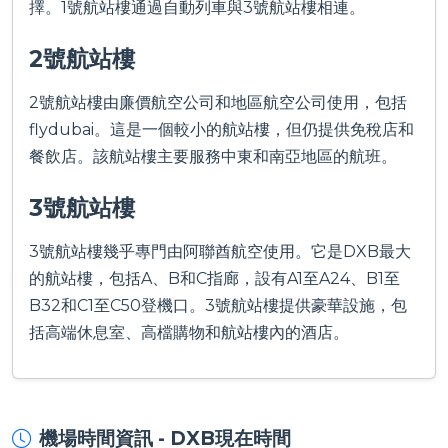
擇。1號航站樓通過自動列車與3號航站樓相連。
2號航站樓
2號航站樓由廉價航空公司和地區航空公司使用，包括
flydubai。這是一個較小的航站樓，但仍提供免稅店和
餐飲店。該航站樓主要服務中東和南亞地區的航班。
3號航站樓
3號航站樓幾乎專門由阿聯酋航空使用。它是DXB最大
的航站樓，包括A、B和C指廊，設有A1至A24、B1至
B32和C1至C50登機口。3號航站樓提供豪華設施，包
括高端休息室、高檔購物和航站樓內的酒店。
機場時間資訊 - DXB現在時間