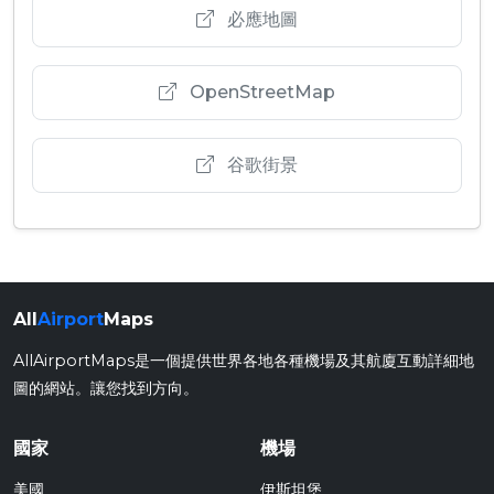
必應地圖
OpenStreetMap
谷歌街景
All
Airport
Maps
AllAirportMaps是一個提供世界各地各種機場及其航廈互動詳細地
圖的網站。讓您找到方向。
國家
機場
美國
伊斯坦堡