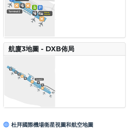
航廈3地圖 - DXB佈局
杜拜國際機場衛星視圖和航空地圖