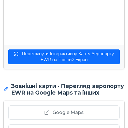
Переглянути Інтерактивну Карту Аеропорту
EWR на Повний Екран
Зовнішні карти - Перегляд аеропорту
EWR на Google Maps та інших
Google Maps