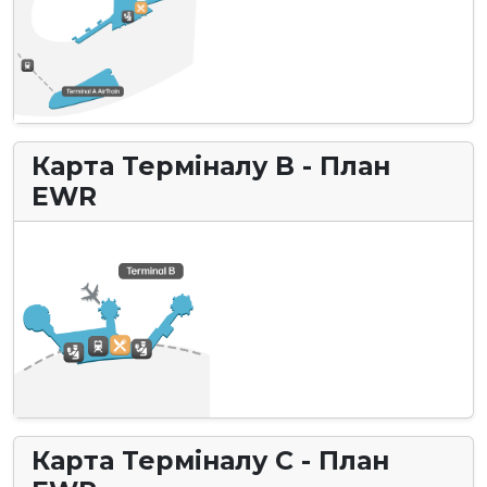
Карта Терміналу B - План
EWR
Карта Терміналу C - План