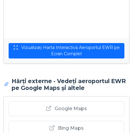
Vizualizați Harta Interactivă Aeroportul EWR pe
Ecran Complet
Hărți externe - Vedeți aeroportul EWR
pe Google Maps și altele
Google Maps
Bing Maps