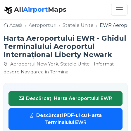
All
Airport
Maps
Acasă
Aeroporturi
Statele Unite
EWR Aeroport
Harta Aeroportului EWR - Ghidul
Terminalului Aeroportul
Internațional Liberty Newark
Aeroportul New York, Statele Unite - Informații
despre Navigarea în Terminal
Descărcați Harta Aeroportului EWR
Descărcați PDF-ul cu Harta
Terminalului EWR