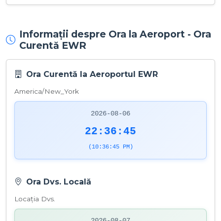
Informații despre Ora la Aeroport - Ora
Curentă EWR
Ora Curentă la Aeroportul EWR
America/New_York
2026-08-06
22:36:45
(10:36:45 PM)
Ora Dvs. Locală
Locația Dvs.
2026-08-07