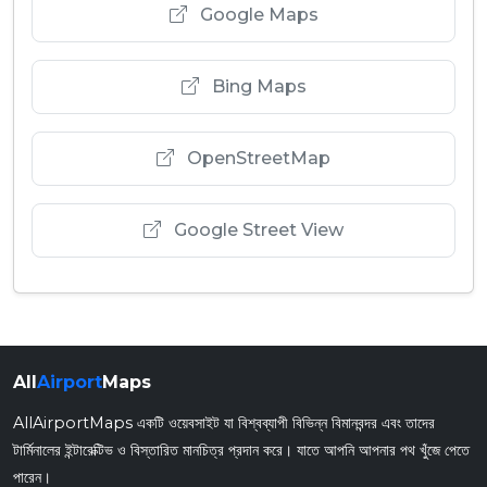
Google Maps
Bing Maps
OpenStreetMap
Google Street View
All
Airport
Maps
AllAirportMaps একটি ওয়েবসাইট যা বিশ্বব্যাপী বিভিন্ন বিমানবন্দর এবং তাদের
টার্মিনালের ইন্টারেক্টিভ ও বিস্তারিত মানচিত্র প্রদান করে। যাতে আপনি আপনার পথ খুঁজে পেতে
পারেন।