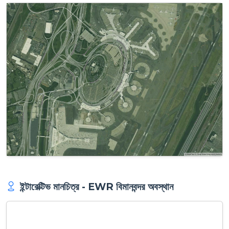
ইন্টারেক্টিভ মানচিত্র - EWR বিমানবন্দর অবস্থান