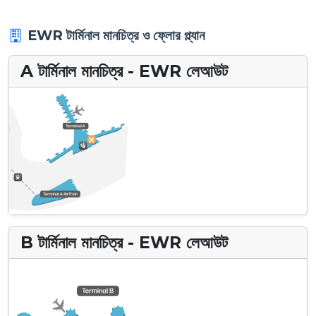
EWR টার্মিনাল মানচিত্র ও ফ্লোর প্ল্যান
A টার্মিনাল মানচিত্র - EWR লেআউট
B টার্মিনাল মানচিত্র - EWR লেআউট