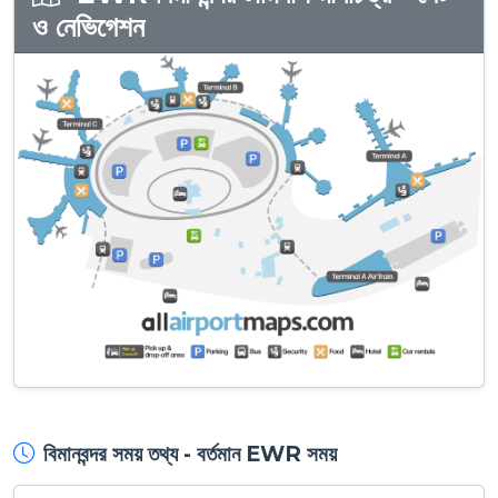
ও নেভিগেশন
বিমানবন্দর সময় তথ্য - বর্তমান EWR সময়