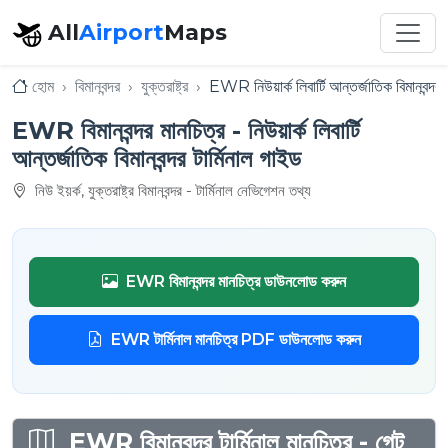
All
Airport
Maps
হোম
বিমানবন্দর
যুক্তরাষ্ট্র
EWR নিউয়ার্ক লিবার্টি আন্তর্জাতিক বিমানবন্দর
EWR বিমানবন্দর মানচিত্র - নিউয়ার্ক লিবার্টি
আন্তর্জাতিক বিমানবন্দর টার্মিনাল গাইড
নিউ ইয়র্ক, যুক্তরাষ্ট্র বিমানবন্দর - টার্মিনাল নেভিগেশন তথ্য
EWR বিমানবন্দর মানচিত্র ডাউনলোড করুন
EWR টার্মিনাল মানচিত্র PDF ডাউনলোড করুন
EWR বিমানবন্দর টার্মিনাল মানচিত্র - গেট