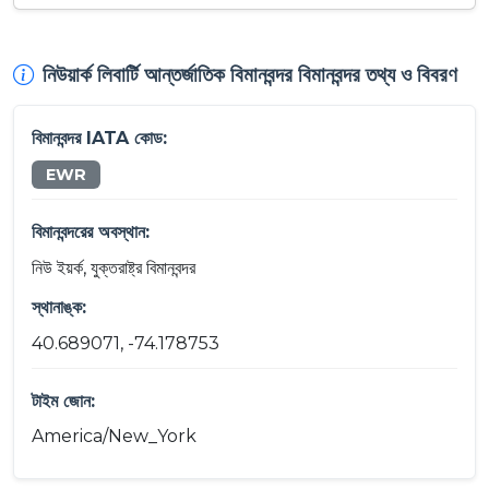
নিউয়ার্ক লিবার্টি আন্তর্জাতিক বিমানবন্দর বিমানবন্দর তথ্য ও বিবরণ
বিমানবন্দর IATA কোড:
EWR
বিমানবন্দরের অবস্থান:
নিউ ইয়র্ক, যুক্তরাষ্ট্র বিমানবন্দর
স্থানাঙ্ক:
40.689071, -74.178753
টাইম জোন:
America/New_York