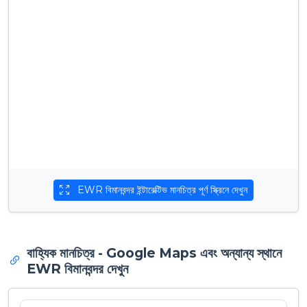
EWR বিমানবন্দর ইন্টারেক্টিভ মানচিত্র পূর্ণ স্ক্রিনে দেখুন
বাহ্যিক মানচিত্র - Google Maps এবং অন্যান্য স্থানে
EWR বিমানবন্দর দেখুন