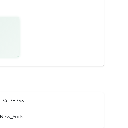
 -74.178753
/New_York