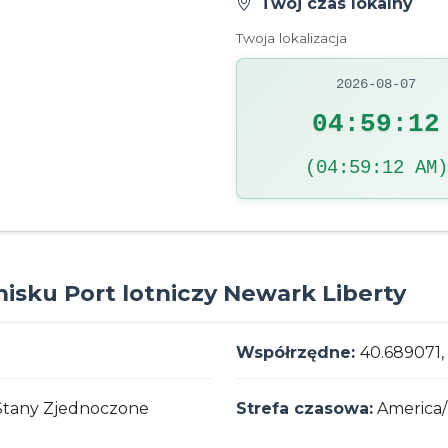
Twój czas lokalny
Twoja lokalizacja
2026-08-07
04:59:13
(04:59:13 AM)
tnisku Port lotniczy Newark Liberty
Współrzędne:
40.689071,
 Stany Zjednoczone
Strefa czasowa:
America