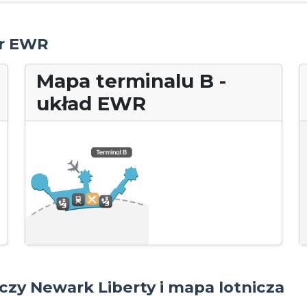
er EWR
Mapa terminalu B -
układ EWR
iczy Newark Liberty i mapa lotnicza