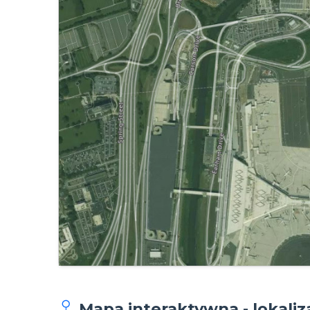
Mapa interaktywna - lokaliz