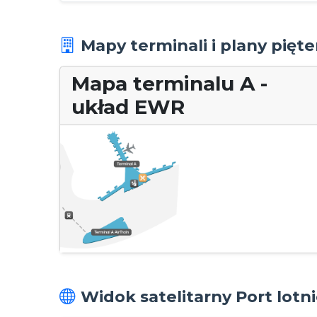
Mapy terminali i plany pięt
Mapa terminalu A -
układ EWR
Widok satelitarny Port lotn