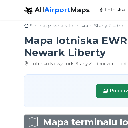
All
Airport
Maps
Lotniska
Strona główna
Lotniska
Stany Zjedno
Mapa lotniska EWR 
Newark Liberty
Lotnisko Nowy Jork, Stany Zjednoczone - inf
Pobier
Mapa terminalu lo