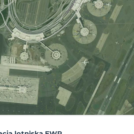
acja lotniska EWR