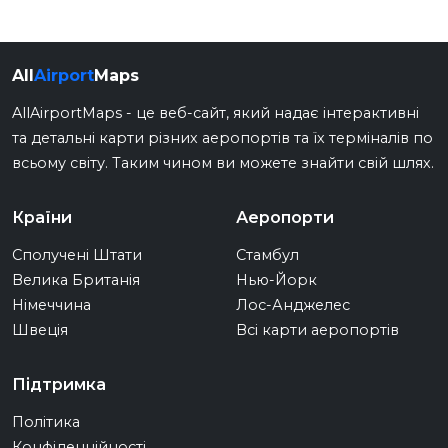
All
Airport
Maps
AllAirportMaps - це веб-сайт, який надає інтерактивні
та детальні карти різних аеропортів та їх терміналів по
всьому світу. Таким чином ви можете знайти свій шлях.
Країни
Аеропорти
Сполучені Штати
Стамбул
Велика Британія
Нью-Йорк
Німеччина
Лос-Анджелес
Швеція
Всі карти аеропортів
Підтримка
Політика
Конфіденційності