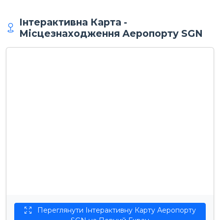
Інтерактивна Карта -
Місцезнаходження Аеропорту SGN
Переглянути Інтерактивну Карту Аеропорту