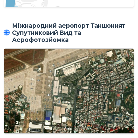
Міжнародний аеропорт Таншоннят
Супутниковий Вид та
Аерофотозйомка