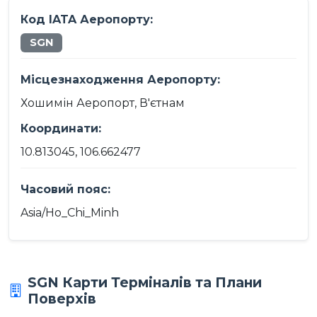
Код IATA Аеропорту:
SGN
Місцезнаходження Аеропорту:
Хошимін Аеропорт, В'єтнам
Координати:
10.813045, 106.662477
Часовий пояс:
Asia/Ho_Chi_Minh
SGN Карти Терміналів та Плани
Поверхів