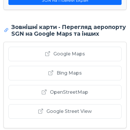
SGN на Повний Екран
Зовнішні карти - Перегляд аеропорту
SGN на Google Maps та інших
Google Maps
Bing Maps
OpenStreetMap
Google Street View