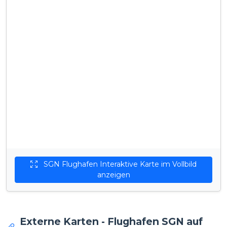
SGN Flughafen Interaktive Karte im Vollbild
anzeigen
Externe Karten - Flughafen SGN auf