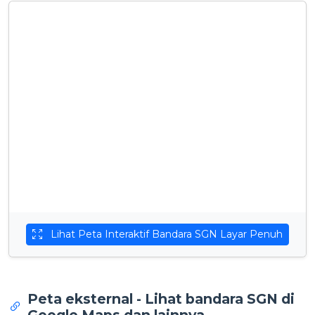
Lihat Peta Interaktif Bandara SGN Layar Penuh
Peta eksternal - Lihat bandara SGN di
Google Maps dan lainnya