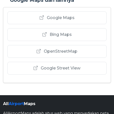
Google Maps
Bing Maps
OpenStreetMap
Google Street View
All
Airport
Maps
AllAirportMaps adalah situs web yang menyediakan peta