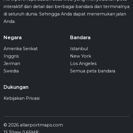
interaktif dan detail dari berbagai bandara dan terminalnya
di seluruh dunia. Sehingga Anda dapat menemukan jalan
Anda.
Negara
Bandara
Amerika Serikat
Istanbul
Inggris
New York
Jerman
Los Angeles
Swedia
Semua peta bandara
Dukungan
Kebijakan Privasi
© 2026 allairportmaps.com
15.30ms 0.65MB