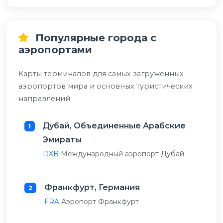
Популярные города с
аэропортами
Карты терминалов для самых загруженных
аэропортов мира и основных туристических
направлений.
Дубай, Объединенные Арабские
1
Эмираты
DXB
Международный аэропорт Дубай
Франкфурт, Германия
2
FRA
Аэропорт Франкфурт