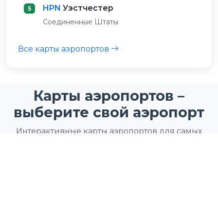
HPN
Уэстчестер
5
Соединенные Штаты
Все карты аэропортов
Карты аэропортов –
выберите свой аэропорт
Интерактивные карты аэропортов для самых
загруженных аэропортов и транспортных узлов
мира