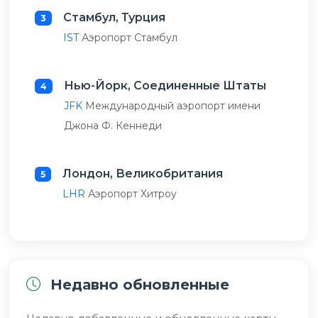
Стамбул, Турция
3
IST
Аэропорт Стамбул
Нью-Йорк, Соединенные Штаты
4
JFK
Международный аэропорт имени
Джона Ф. Кеннеди
Лондон, Великобритания
5
LHR
Аэропорт Хитроу
Недавно обновленные