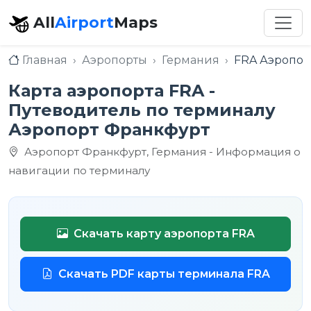
All
Airport
Maps
Главная
Аэропорты
Германия
FRA Аэропор
Карта аэропорта FRA -
Путеводитель по терминалу
Аэропорт Франкфурт
Аэропорт Франкфурт, Германия - Информация о
навигации по терминалу
Скачать карту аэропорта FRA
Скачать PDF карты терминала FRA