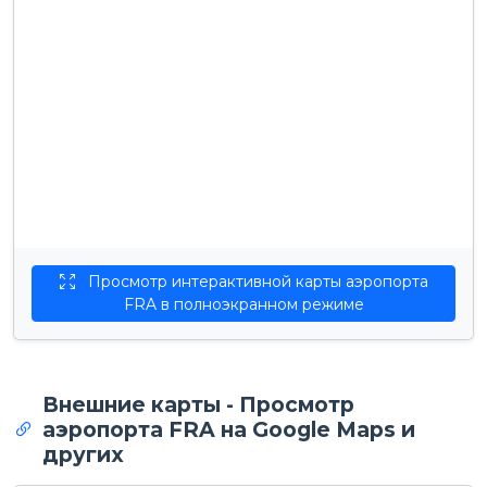
Просмотр интерактивной карты аэропорта
FRA в полноэкранном режиме
Внешние карты - Просмотр
аэропорта FRA на Google Maps и
других