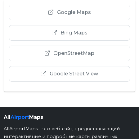
Google Maps
Bing Maps
OpenStreetMap
Google Street View
All
Airport
Maps
AllAirportMaps - это веб-сайт, предоставляющий
интерактивные и подробные карты различных