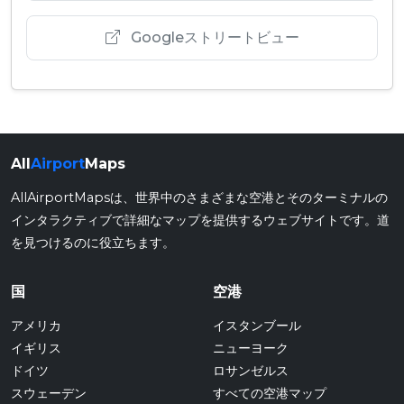
Googleストリートビュー
All
Airport
Maps
AllAirportMapsは、世界中のさまざまな空港とそのターミナルの
インタラクティブで詳細なマップを提供するウェブサイトです。道
を見つけるのに役立ちます。
国
空港
アメリカ
イスタンブール
イギリス
ニューヨーク
ドイツ
ロサンゼルス
スウェーデン
すべての空港マップ