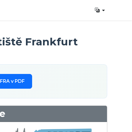
iště Frankfurt
 FRA v PDF
ce