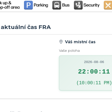
- aktuální čas FRA
Váš místní čas
Vaše poloha
2026-08-06
22:00:12
(10:00:12 PM)