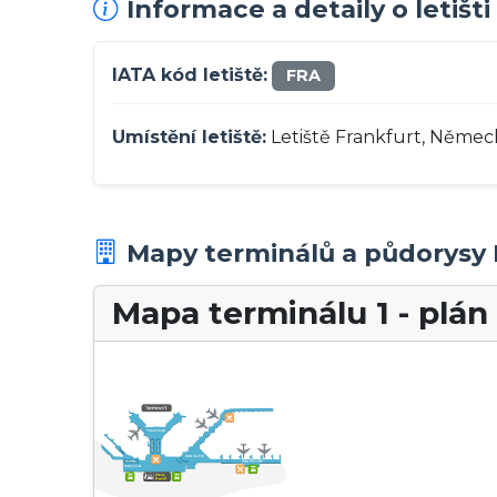
Informace a detaily o letišti
IATA kód letiště:
FRA
Umístění letiště:
Letiště Frankfurt, Němec
Mapy terminálů a půdorysy
Mapa terminálu 1 - plán