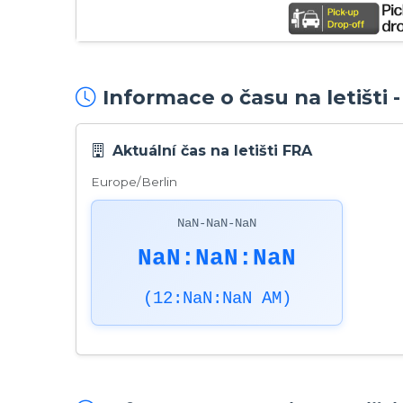
Informace o času na letišti 
Aktuální čas na letišti FRA
Europe/Berlin
NaN-NaN-NaN
NaN:NaN:NaN
(12:NaN:NaN AM)