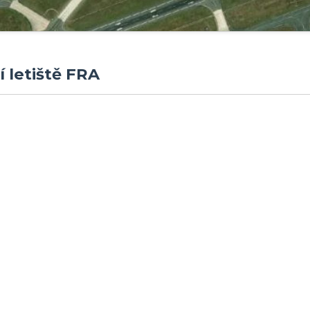
í letiště FRA