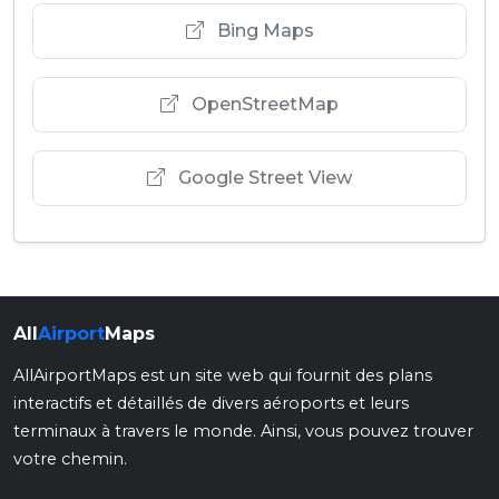
Bing Maps
OpenStreetMap
Google Street View
All
Airport
Maps
AllAirportMaps est un site web qui fournit des plans
interactifs et détaillés de divers aéroports et leurs
terminaux à travers le monde. Ainsi, vous pouvez trouver
votre chemin.