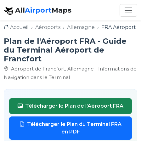
All
Airport
Maps
Accueil
Aéroports
Allemagne
FRA Aéroport d
Plan de l'Aéroport FRA - Guide
du Terminal Aéroport de
Francfort
Aéroport de Francfort, Allemagne - Informations de
Navigation dans le Terminal
Télécharger le Plan de l'Aéroport FRA
Télécharger le Plan du Terminal FRA
en PDF