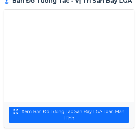
Bản Đồ Tương Tác - Vị Trí Sân Bay LGA
Xem Bản Đồ Tương Tác Sân Bay LGA Toàn Màn
Hình