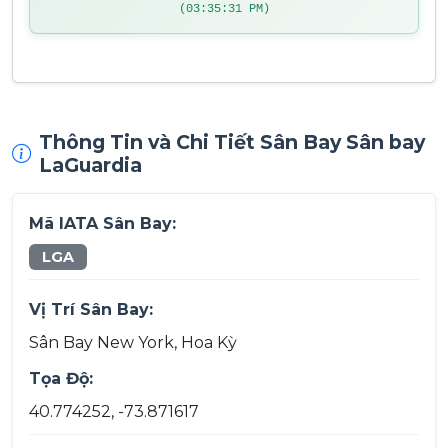
(03:35:31 PM)
Thông Tin và Chi Tiết Sân Bay Sân bay
LaGuardia
Mã IATA Sân Bay:
LGA
Vị Trí Sân Bay:
Sân Bay New York, Hoa Kỳ
Tọa Độ:
40.774252, -73.871617