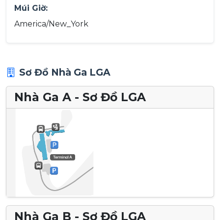
Múi Giờ:
America/New_York
Sơ Đồ Nhà Ga LGA
Nhà Ga A - Sơ Đồ LGA
Nhà Ga B - Sơ Đồ LGA