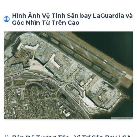
Hình Ảnh Vệ Tinh Sân bay LaGuardia và
Góc Nhìn Từ Trên Cao