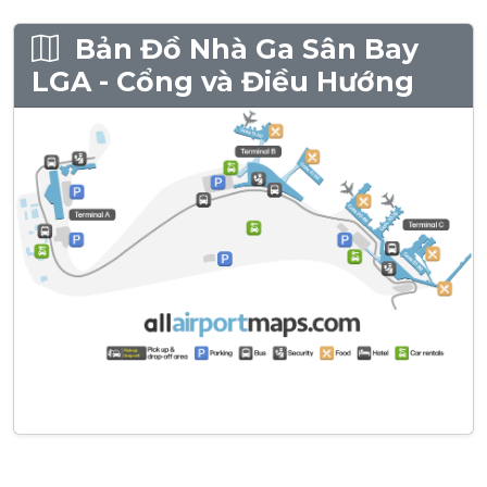
Bản Đồ Nhà Ga Sân Bay
LGA - Cổng và Điều Hướng