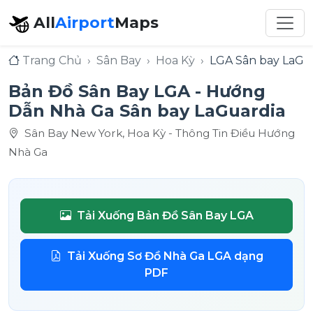
All
Airport
Maps
Trang Chủ
Sân Bay
Hoa Kỳ
LGA Sân bay LaGu
Bản Đồ Sân Bay LGA - Hướng
Dẫn Nhà Ga Sân bay LaGuardia
Sân Bay New York, Hoa Kỳ - Thông Tin Điều Hướng
Nhà Ga
Tải Xuống Bản Đồ Sân Bay LGA
Tải Xuống Sơ Đồ Nhà Ga LGA dạng
PDF