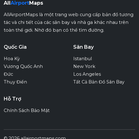
All
Airport
Maps
AllAirportMaps là một trang web cung cấp bản đồ tương
tác và chi tiết của các sân bay và nhà ga khác nhau trên
toàn thế giới. Nhờ đó bạn có thể tìm đường.
Quốc Gia
Sân Bay
Hoa Kỳ
Istanbul
Vương Quốc Anh
New York
Đức
Los Angeles
Thụy Điển
Tất Cả Bản Đồ Sân Bay
Hỗ Trợ
Chính Sách Bảo Mật
© 2026 allairportmaps.com