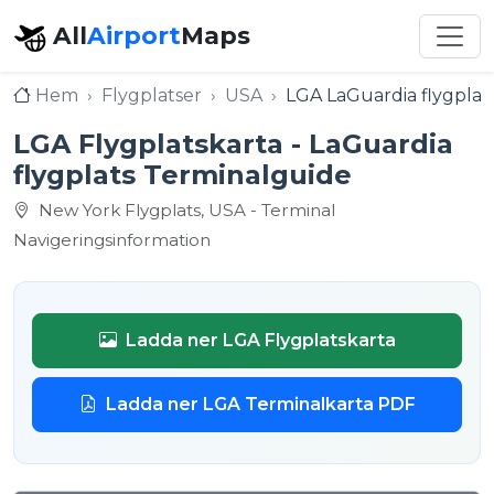
All
Airport
Maps
Hem
Flygplatser
USA
LGA LaGuardia flygplat
LGA Flygplatskarta - LaGuardia
flygplats Terminalguide
New York Flygplats, USA - Terminal
Navigeringsinformation
Ladda ner LGA Flygplatskarta
Ladda ner LGA Terminalkarta PDF