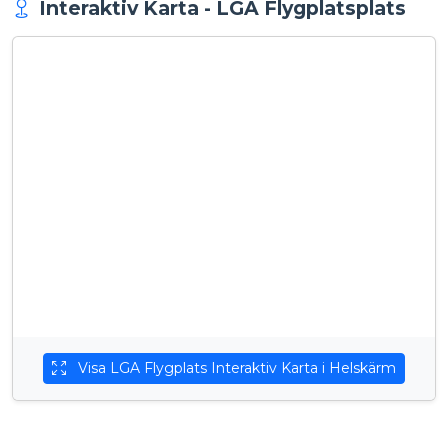
Interaktiv Karta - LGA Flygplatsplats
Visa LGA Flygplats Interaktiv Karta i Helskärm