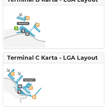
Terminal C Karta - LGA Layout