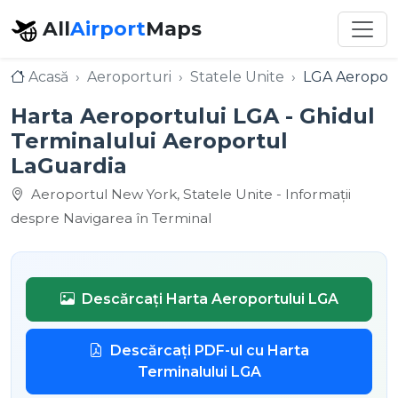
All
Airport
Maps
Acasă
Aeroporturi
Statele Unite
LGA Aeroport
Harta Aeroportului LGA - Ghidul
Terminalului Aeroportul
LaGuardia
Aeroportul New York, Statele Unite - Informații
despre Navigarea în Terminal
Descărcați Harta Aeroportului LGA
Descărcați PDF-ul cu Harta
Terminalului LGA