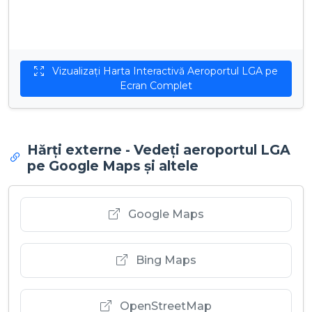
Vizualizați Harta Interactivă Aeroportul LGA pe
Ecran Complet
Hărți externe - Vedeți aeroportul LGA
pe Google Maps și altele
Google Maps
Bing Maps
OpenStreetMap