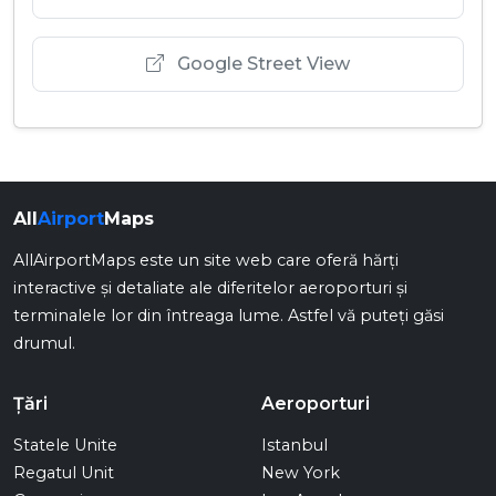
Google Street View
All
Airport
Maps
AllAirportMaps este un site web care oferă hărți
interactive și detaliate ale diferitelor aeroporturi și
terminalele lor din întreaga lume. Astfel vă puteți găsi
drumul.
Țări
Aeroporturi
Statele Unite
Istanbul
Regatul Unit
New York