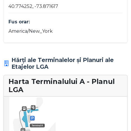
40.774252, -73.871617
Fus orar:
America/New_York
Hărți ale Terminalelor și Planuri ale
Etajelor LGA
Harta Terminalului A - Planul
LGA