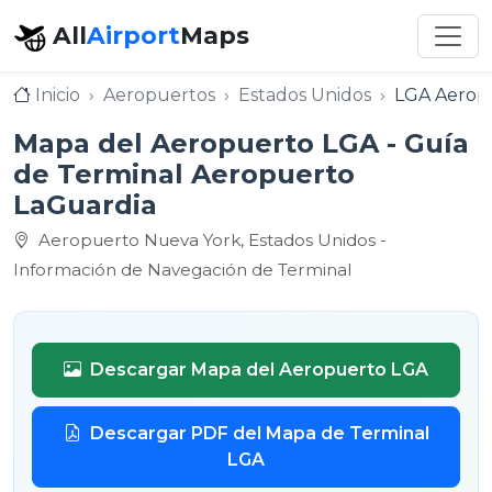
All
Airport
Maps
Inicio
Aeropuertos
Estados Unidos
LGA Aerop
Mapa del Aeropuerto LGA - Guía
de Terminal Aeropuerto
LaGuardia
Aeropuerto Nueva York, Estados Unidos -
Información de Navegación de Terminal
Descargar Mapa del Aeropuerto LGA
Descargar PDF del Mapa de Terminal
LGA