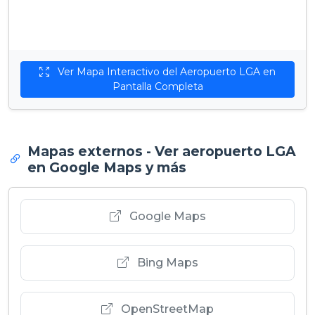
Ver Mapa Interactivo del Aeropuerto LGA en
Pantalla Completa
Mapas externos - Ver aeropuerto LGA
en Google Maps y más
Google Maps
Bing Maps
OpenStreetMap