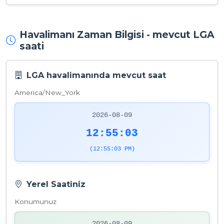
Havalimanı Zaman Bilgisi - mevcut LGA
saati
LGA havalimanında mevcut saat
America/New_York
2026-08-09
12:55:04
(12:55:04 PM)
Yerel Saatiniz
Konumunuz
2026-08-09