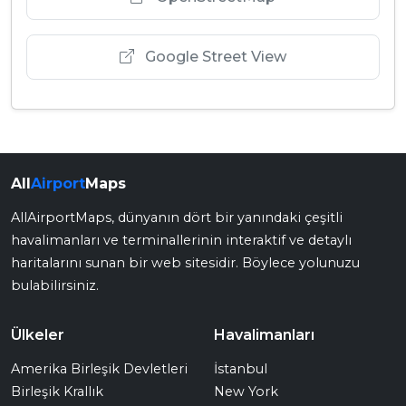
Google Street View
All
Airport
Maps
AllAirportMaps, dünyanın dört bir yanındaki çeşitli
havalimanları ve terminallerinin interaktif ve detaylı
haritalarını sunan bir web sitesidir. Böylece yolunuzu
bulabilirsiniz.
Ülkeler
Havalimanları
Amerika Birleşik Devletleri
İstanbul
Birleşik Krallık
New York