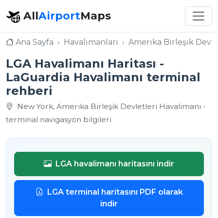
All
Airport
Maps
Ana Sayfa
Havalimanları
Amerika Birleşik Devle
LGA Havalimanı Haritası -
LaGuardia Havalimanı terminal
rehberi
New York, Amerika Birleşik Devletleri Havalimanı -
terminal navigasyon bilgileri
LGA havalimanı haritasını indir
LGA terminal haritasını PDF olarak
indir