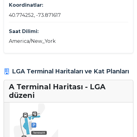
Koordinatlar:
40.774252, -73.871617
Saat Dilimi:
America/New_York
LGA Terminal Haritaları ve Kat Planları
A Terminal Haritası - LGA
düzeni