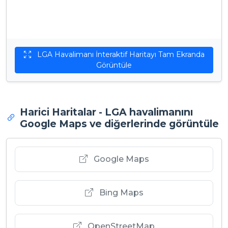
LGA Havalimanı İnteraktif Haritayı Tam Ekranda
Görüntüle
Harici Haritalar - LGA havalimanını
Google Maps ve diğerlerinde görüntüle
Google Maps
Bing Maps
OpenStreetMap