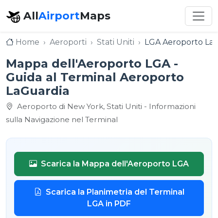
All
Airport
Maps
Home
Aeroporti
Stati Uniti
LGA Aeroporto La
Mappa dell'Aeroporto LGA -
Guida al Terminal Aeroporto
LaGuardia
Aeroporto di New York, Stati Uniti - Informazioni
sulla Navigazione nel Terminal
Scarica la Mappa dell'Aeroporto LGA
Scarica la Planimetria del Terminal
LGA in PDF