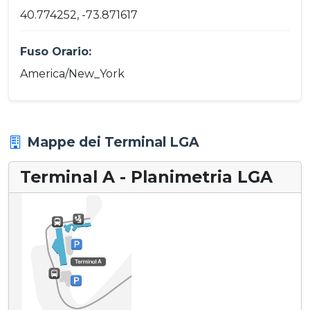
40.774252, -73.871617
Fuso Orario:
America/New_York
Mappe dei Terminal LGA
Terminal A - Planimetria LGA