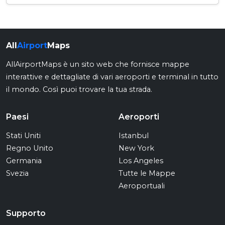
All
Airport
Maps
AllAirportMaps è un sito web che fornisce mappe
interattive e dettagliate di vari aeroporti e terminal in tutto
il mondo. Così puoi trovare la tua strada.
Paesi
Aeroporti
Stati Uniti
Istanbul
Regno Unito
New York
Germania
Los Angeles
Svezia
Tutte le Mappe
Aeroportuali
Supporto