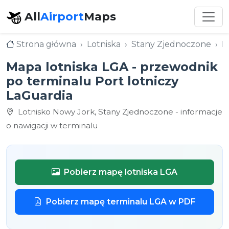
All
Airport
Maps
Strona główna
Lotniska
Stany Zjednoczone
L
Mapa lotniska LGA - przewodnik
po terminalu Port lotniczy
LaGuardia
Lotnisko Nowy Jork, Stany Zjednoczone - informacje
o nawigacji w terminalu
Pobierz mapę lotniska LGA
Pobierz mapę terminalu LGA w PDF