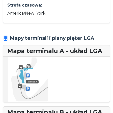
Strefa czasowa:
America/New_York
Mapy terminali i plany pięter LGA
Mapa terminalu A - układ LGA
Mapa terminalu B - układ LGA