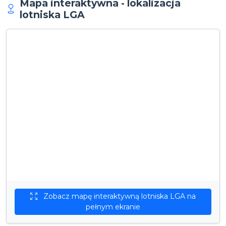
Mapa interaktywna - lokalizacja
lotniska LGA
Zobacz mapę interaktywną lotniska LGA na
pełnym ekranie