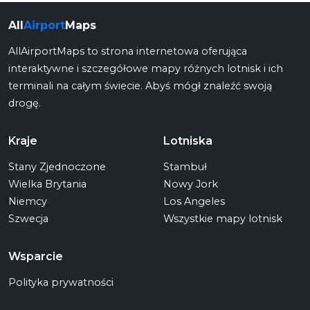
All
Airport
Maps
AllAirportMaps to strona internetowa oferująca
interaktywne i szczegółowe mapy różnych lotnisk i ich
terminali na całym świecie. Abyś mógł znaleźć swoją
drogę.
Kraje
Lotniska
Stany Zjednoczone
Stambuł
Wielka Brytania
Nowy Jork
Niemcy
Los Angeles
Szwecja
Wszystkie mapy lotnisk
Wsparcie
Polityka prywatności