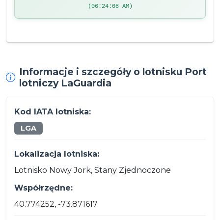
(06:24:08 AM)
Informacje i szczegóły o lotnisku Port
lotniczy LaGuardia
Kod IATA lotniska:
LGA
Lokalizacja lotniska:
Lotnisko Nowy Jork, Stany Zjednoczone
Współrzędne:
40.774252, -73.871617