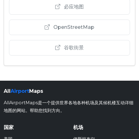
必应地图
OpenStreetMap
谷歌街景
All
Airport
Maps
AllAirportMaps是一个提供世界各地各种机场及其候机楼互动详细
地图的网站。帮助您找到方向。
国家
机场