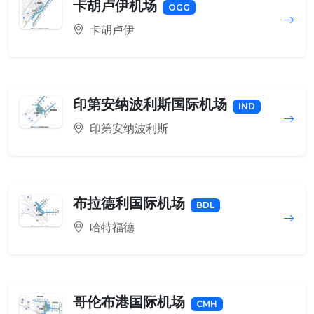
卡胡卢伊机场
OGG
卡胡卢伊
印第安纳波利斯国际机场
IND
印第安纳波利斯
布拉德利国际机场
BDL
哈特福德
哥伦布港国际机场
CMH