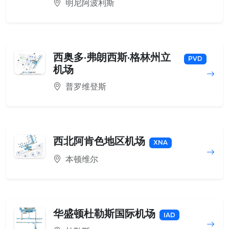
明尼阿波利斯
西奥多·弗朗西斯·格林州立
PVD
机场
普罗维登斯
西北阿肯色地区机场
XNA
本顿维尔
华盛顿杜勒斯国际机场
IAD