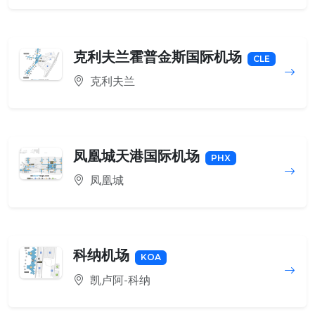
克利夫兰霍普金斯国际机场
CLE
克利夫兰
凤凰城天港国际机场
PHX
凤凰城
科纳机场
KOA
凯卢阿-科纳