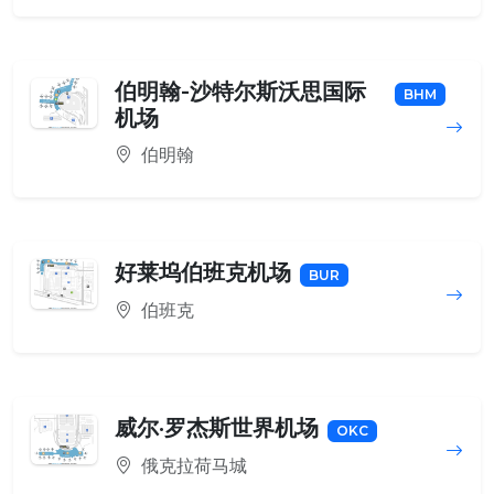
伯明翰-沙特尔斯沃思国际
BHM
机场
伯明翰
好莱坞伯班克机场
BUR
伯班克
威尔·罗杰斯世界机场
OKC
俄克拉荷马城