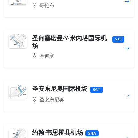
哥伦布
圣何塞诺曼·Y·米内塔国际机
SJC
场
圣何塞
圣安东尼奥国际机场
SAT
圣安东尼奥
约翰·韦恩橙县机场
SNA