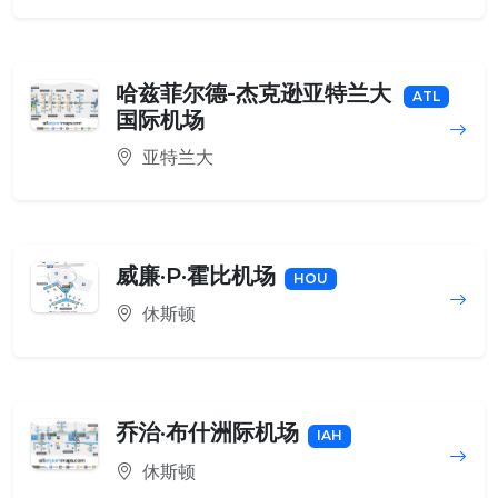
哈兹菲尔德-杰克逊亚特兰大
ATL
国际机场
亚特兰大
威廉·P·霍比机场
HOU
休斯顿
乔治·布什洲际机场
IAH
休斯顿