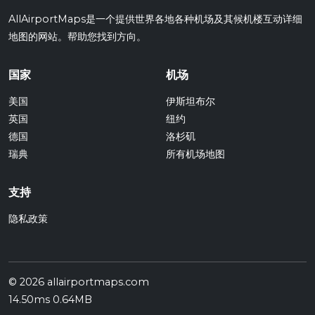
AllAirportMaps是一个提供世界各地各种机场及其候机楼互动详细
地图的网站。帮助您找到方向。
国家
机场
美国
伊斯坦布尔
英国
纽约
德国
洛杉矶
瑞典
所有机场地图
支持
隐私政策
© 2026 allairportmaps.com
14.50ms 0.64MB