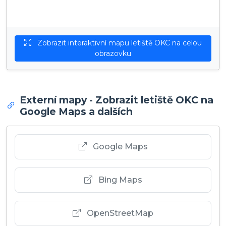
Zobrazit interaktivní mapu letiště OKC na celou
obrazovku
Externí mapy - Zobrazit letiště OKC na
Google Maps a dalších
Google Maps
Bing Maps
OpenStreetMap