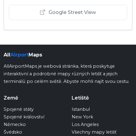
Google Street View
All
Airport
Maps
AllAirportMaps je webová stránka, která poskytuje
interaktivní a podrobné mapy různých letišť a jejich
terminálů po celém světě. Abyste mohli najít svou cestu.
Země
Letiště
Spojené státy
Istanbul
Spojené království
New York
Německo
Los Angeles
Švédsko
Všechny mapy letišť