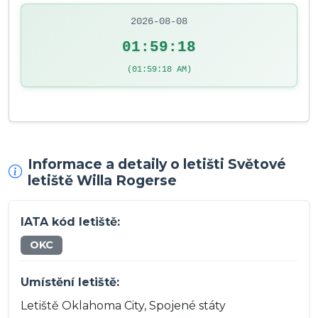
2026-08-08
01:59:18
(01:59:18 AM)
Informace a detaily o letišti Světové
letiště Willa Rogerse
IATA kód letiště:
OKC
Umístění letiště:
Letiště Oklahoma City, Spojené státy