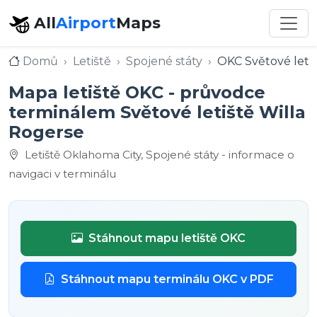
All
Airport
Maps
Domů
Letiště
Spojené státy
OKC Světové letiš
Mapa letiště OKC - průvodce
terminálem Světové letiště Willa
Rogerse
Letiště Oklahoma City, Spojené státy - informace o
navigaci v terminálu
Stáhnout mapu letiště OKC
Stáhnout mapu terminálu OKC v PDF