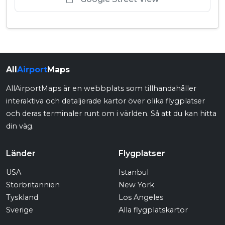
All
Airport
Maps
AllAirportMaps är en webbplats som tillhandahåller
interaktiva och detaljerade kartor över olika flygplatser
och deras terminaler runt om i världen. Så att du kan hitta
din väg.
Länder
Flygplatser
USA
Istanbul
Storbritannien
New York
Tyskland
Los Angeles
Sverige
Alla flygplatskartor