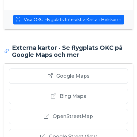
Visa OKC Flygplats Interaktiv Karta i Helskärm
Externa kartor - Se flygplats OKC på
Google Maps och mer
Google Maps
Bing Maps
OpenStreetMap
Google Street View