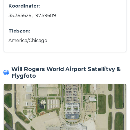
Koordinater:
35.395629, -97.59609
Tidszon:
America/Chicago
Will Rogers World Airport Satellitvy &
Flygfoto