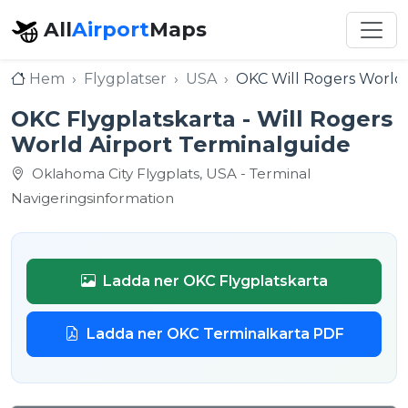
All
Airport
Maps
Hem
Flygplatser
USA
OKC Will Rogers World 
OKC Flygplatskarta - Will Rogers
World Airport Terminalguide
Oklahoma City Flygplats, USA - Terminal
Navigeringsinformation
Ladda ner OKC Flygplatskarta
Ladda ner OKC Terminalkarta PDF