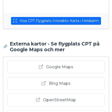
Visa CPT Flygplats Interaktiv Karta i Helskärm
Externa kartor - Se flygplats CPT på
Google Maps och mer
Google Maps
Bing Maps
OpenStreetMap