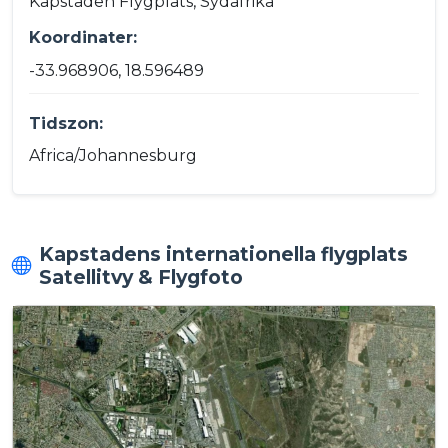
Kapstaden Flygplats, Sydafrika
Koordinater:
-33.968906, 18.596489
Tidszon:
Africa/Johannesburg
Kapstadens internationella flygplats
Satellitvy & Flygfoto