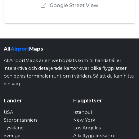
Google Street View
All
Airport
Maps
AllAirportMaps är en webbplats som tillhandahåller
interaktiva och detaljerade kartor över olika flygplatser
och deras terminaler runt om i världen. Så att du kan hitta
din väg.
Länder
Flygplatser
USA
Istanbul
Storbritannien
New York
Tyskland
Los Angeles
Sverige
Alla flygplatskartor