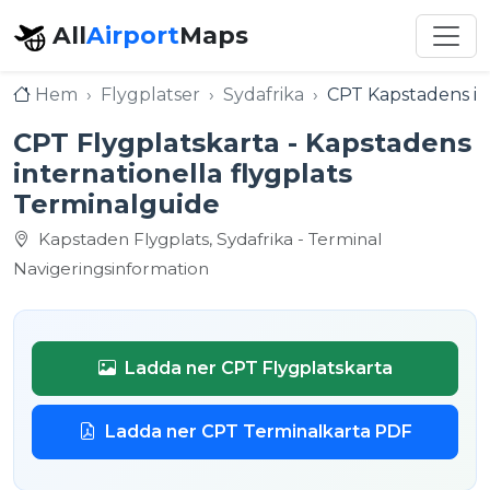
All
Airport
Maps
Hem
Flygplatser
Sydafrika
CPT Kapstadens int
CPT Flygplatskarta - Kapstadens
internationella flygplats
Terminalguide
Kapstaden Flygplats, Sydafrika - Terminal
Navigeringsinformation
Ladda ner CPT Flygplatskarta
Ladda ner CPT Terminalkarta PDF