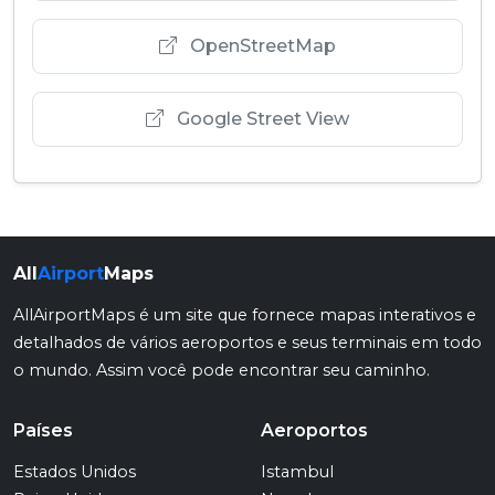
OpenStreetMap
Google Street View
All
Airport
Maps
AllAirportMaps é um site que fornece mapas interativos e
detalhados de vários aeroportos e seus terminais em todo
o mundo. Assim você pode encontrar seu caminho.
Países
Aeroportos
Estados Unidos
Istambul