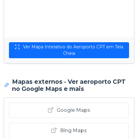
Ver Mapa Interativo do Aeroporto CPT em Tela
Cheia
Mapas externos - Ver aeroporto CPT
no Google Maps e mais
Google Maps
Bing Maps