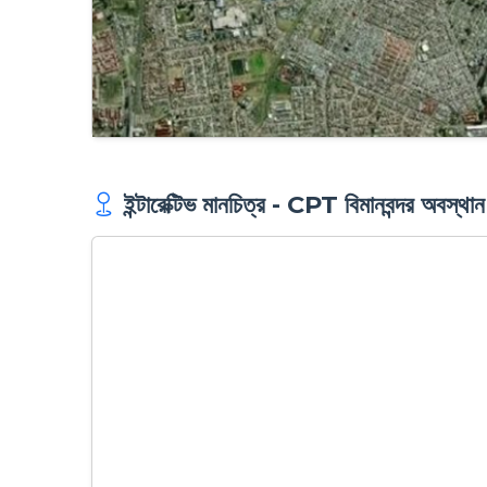
ইন্টারেক্টিভ মানচিত্র - CPT বিমানবন্দর অবস্থান