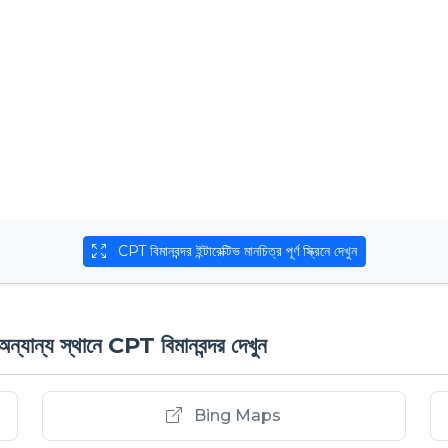
CPT বিমানবন্দর ইন্টারেক্টিভ মানচিত্র পূর্ণ স্ক্রিনে দেখুন
ান্য স্থানে CPT বিমানবন্দর দেখুন
Bing Maps