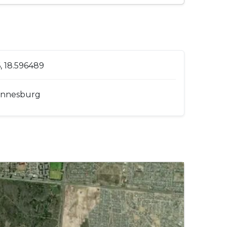
, 18.596489
annesburg