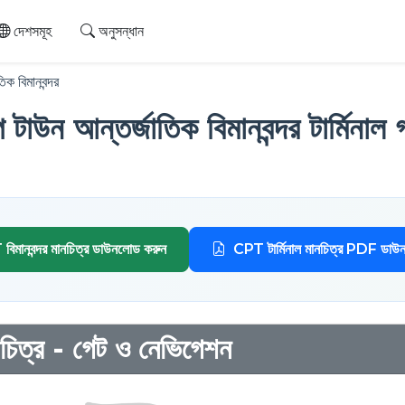
দেশসমূহ
অনুসন্ধান
ক বিমানবন্দর
টাউন আন্তর্জাতিক বিমানবন্দর টার্মিনাল
িমানবন্দর মানচিত্র ডাউনলোড করুন
CPT টার্মিনাল মানচিত্র PDF ডাউ
নচিত্র - গেট ও নেভিগেশন