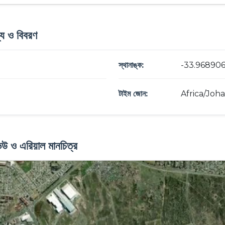
্য ও বিবরণ
স্থানাঙ্ক:
-33.968906
টাইম জোন:
Africa/Joh
িউ ও এরিয়াল মানচিত্র