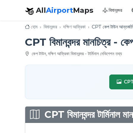
All
Airport
Maps
বিমানবন্দর
হোম
বিমানবন্দর
দক্ষিণ আফ্রিকা
CPT কেপ টাউন আন্তর্জাতি
CPT বিমানবন্দর মানচিত্র - কেপ 
কেপ টাউন, দক্ষিণ আফ্রিকা বিমানবন্দর - টার্মিনাল নেভিগেশন তথ্য
CPT ব
CPT বিমানবন্দর টার্মিনাল মা