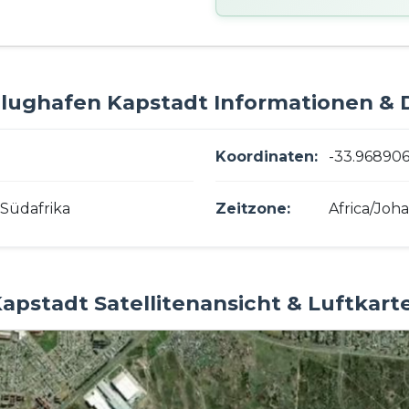
Flughafen Kapstadt Informationen & D
Koordinaten:
-33.968906
Südafrika
Zeitzone:
Africa/Joh
apstadt Satellitenansicht & Luftkart