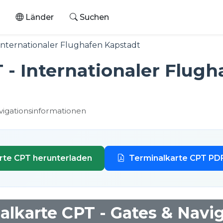
Länder
Suchen
Internationaler Flughafen Kapstadt
 - Internationaler Flugh
vigationsinformationen
rte CPT herunterladen
Terminalkarte CPT PD
lkarte CPT - Gates & Navi