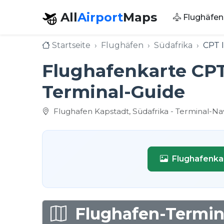
All
Airport
Maps
Flughäfen
Startseite
Flughäfen
Südafrika
CPT 
Flughafenkarte CPT
Terminal-Guide
Flughafen Kapstadt, Südafrika - Terminal-Na
Flughafenka
Flughafen-Termina