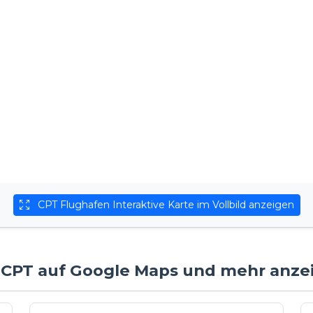
CPT Flughafen Interaktive Karte im Vollbild anzeigen
n CPT auf Google Maps und mehr anze