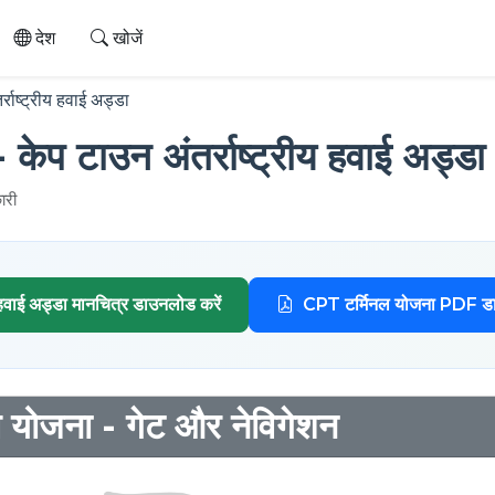
देश
खोजें
राष्ट्रीय हवाई अड्डा
ेप टाउन अंतर्राष्ट्रीय हवाई अड्डा
ारी
ाई अड्डा मानचित्र डाउनलोड करें
CPT टर्मिनल योजना PDF डा
योजना - गेट और नेविगेशन