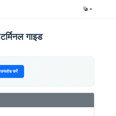
 टर्मिनल गाइड
उनलोड करें