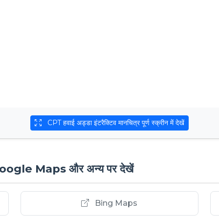
CPT हवाई अड्डा इंटरैक्टिव मानचित्र पूर्ण स्क्रीन में देखें
 Google Maps और अन्य पर देखें
Bing Maps