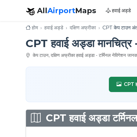
All
Airport
Maps
हवाई अड्डे
होम
हवाई अड्डे
दक्षिण अफ्रीका
CPT केप टाउन अंतर्
CPT हवाई अड्डा मानचित्र - क
केप टाउन, दक्षिण अफ्रीका हवाई अड्डा - टर्मिनल नेविगेशन जानक
CPT हव
CPT हवाई अड्डा टर्मिनल 