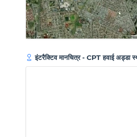
इंटरैक्टिव मानचित्र - CPT हवाई अड्डा स