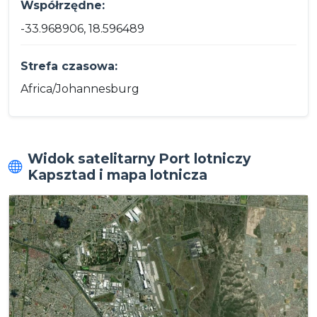
Współrzędne:
-33.968906, 18.596489
Strefa czasowa:
Africa/Johannesburg
Widok satelitarny Port lotniczy
Kapsztad i mapa lotnicza