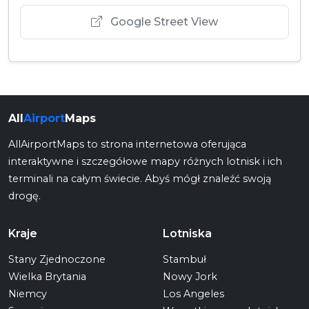
Google Street View
All
Airport
Maps
AllAirportMaps to strona internetowa oferująca
interaktywne i szczegółowe mapy różnych lotnisk i ich
terminali na całym świecie. Abyś mógł znaleźć swoją
drogę.
Kraje
Lotniska
Stany Zjednoczone
Stambuł
Wielka Brytania
Nowy Jork
Niemcy
Los Angeles