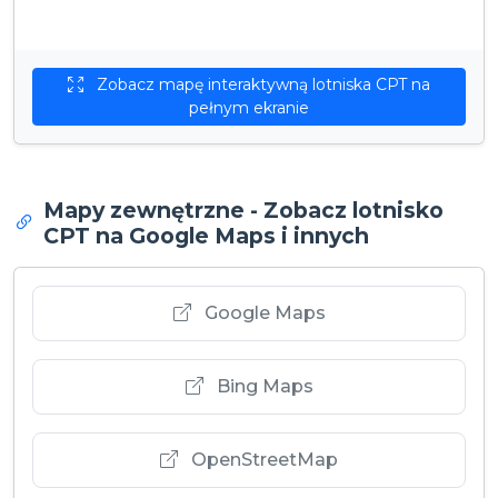
Zobacz mapę interaktywną lotniska CPT na
pełnym ekranie
Mapy zewnętrzne - Zobacz lotnisko
CPT na Google Maps i innych
Google Maps
Bing Maps
OpenStreetMap