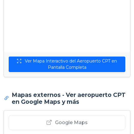
Ver Mapa Interactivo del Aeropuerto CPT en
Pantalla Completa
Mapas externos - Ver aeropuerto CPT
en Google Maps y más
Google Maps