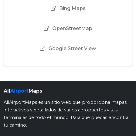
Bing Maps
OpenStreetMap
Google Street View
All
Airport
Maps
AllAirportMaps es un sitio web que proporciona mapas
interactivos y detallados de varios aeropuertos y sus
terminales de todo el mundo. Para que puedas encontrar
tu camino.