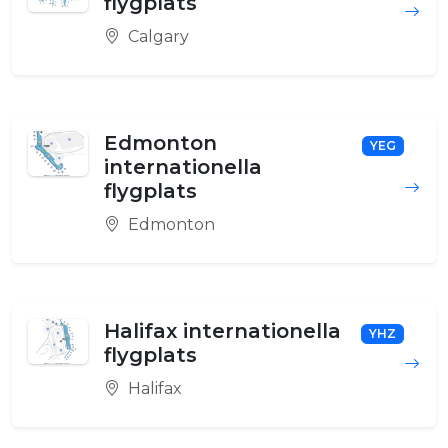
flygplats
Calgary
Edmonton
YEG
internationella
flygplats
Edmonton
Halifax internationella
YHZ
flygplats
Halifax