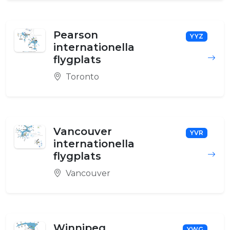
Pearson
YYZ
internationella
flygplats
Toronto
Vancouver
YVR
internationella
flygplats
Vancouver
Winnipeg
YWG