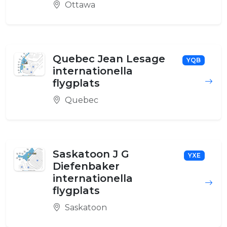
Ottawa
Quebec Jean Lesage
YQB
internationella
flygplats
Quebec
Saskatoon J G
YXE
Diefenbaker
internationella
flygplats
Saskatoon