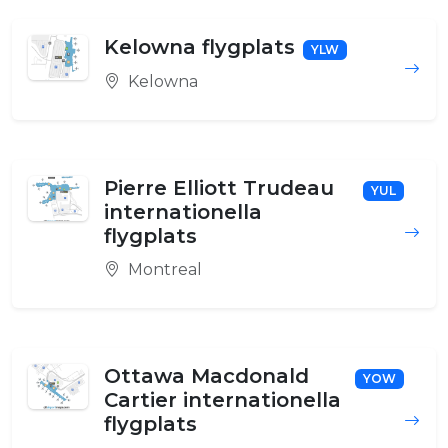
Kelowna flygplats
YLW
Kelowna
Pierre Elliott Trudeau
YUL
internationella
flygplats
Montreal
Ottawa Macdonald
YOW
Cartier internationella
flygplats