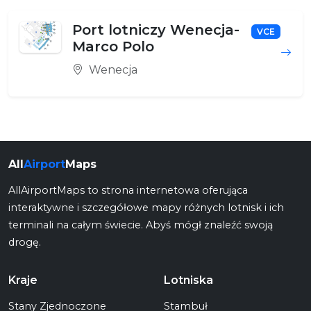
Port lotniczy Wenecja-
VCE
Marco Polo
Wenecja
All
Airport
Maps
AllAirportMaps to strona internetowa oferująca
interaktywne i szczegółowe mapy różnych lotnisk i ich
terminali na całym świecie. Abyś mógł znaleźć swoją
drogę.
Kraje
Lotniska
Stany Zjednoczone
Stambuł