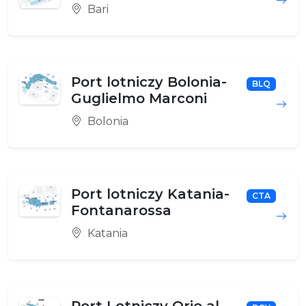
Bari
Port lotniczy Bolonia-
BLQ
Guglielmo Marconi
Bolonia
Port lotniczy Katania-
CTA
Fontanarossa
Katania