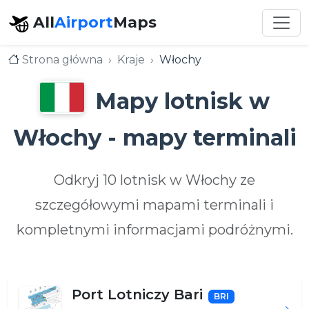
All
Airport
Maps
Strona główna
Kraje
Włochy
Mapy lotnisk w
Włochy - mapy terminali
Odkryj 10 lotnisk w Włochy ze
szczegółowymi mapami terminali i
kompletnymi informacjami podróżnymi.
Port Lotniczy Bari
BRI