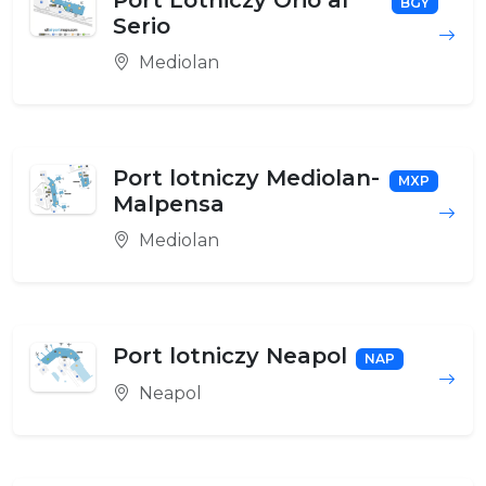
Port Lotniczy Orio al
BGY
Serio
Mediolan
Port lotniczy Mediolan-
MXP
Malpensa
Mediolan
Port lotniczy Neapol
NAP
Neapol