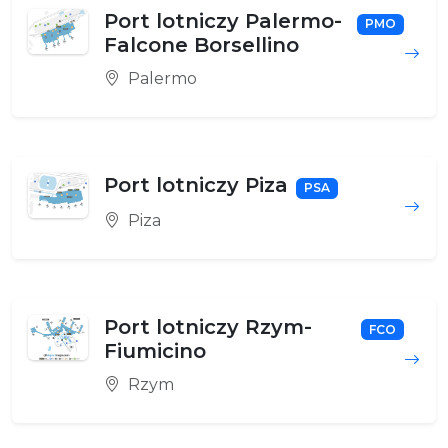
Port lotniczy Palermo-
PMO
Falcone Borsellino
Palermo
Port lotniczy Piza
PSA
Piza
Port lotniczy Rzym-
FCO
Fiumicino
Rzym