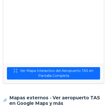
Ver Mapa Interactivo del Aeropuerto TAS en
Pantalla Completa
Mapas externos - Ver aeropuerto TAS
en Google Maps y más