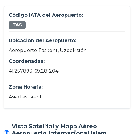
Código IATA del Aeropuerto:
TAS
Ubicación del Aeropuerto:
Aeropuerto Taskent, Uzbekistán
Coordenadas:
41.257893, 69.281204
Zona Horaria:
Asia/Tashkent
Vista Satelital y Mapa Aéreo
Aeropuerto Internacional Islam