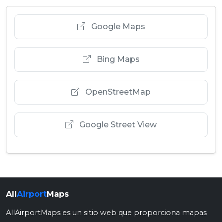
Google Maps
Bing Maps
OpenStreetMap
Google Street View
All
Airport
Maps
AllAirportMaps es un sitio web que proporciona mapas