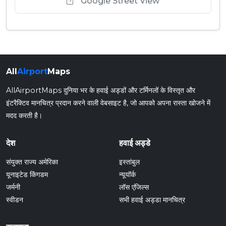
Google Street View
All
Airport
Maps
AllAirportMaps दुनिया भर के हवाई अड्डों और टर्मिनलों के विस्तृत और
इंटरैक्टिव मानचित्र प्रदान करने वाली वेबसाइट है, जो आपको अपना रास्ता खोजने में
मदद करती है।
देश
हवाई अड्डे
संयुक्त राज्य अमेरिका
इस्तांबुल
यूनाइटेड किंगडम
न्यूयॉर्क
जर्मनी
लॉस एंजिल्स
स्वीडन
सभी हवाई अड्डा मानचित्र