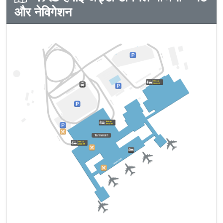
और नेविगेशन