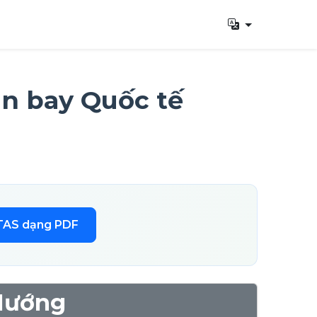
n bay Quốc tế
 TAS dạng PDF
 Hướng