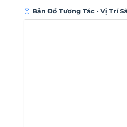
Bản Đồ Tương Tác - Vị Trí S