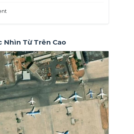
ent
c Nhìn Từ Trên Cao