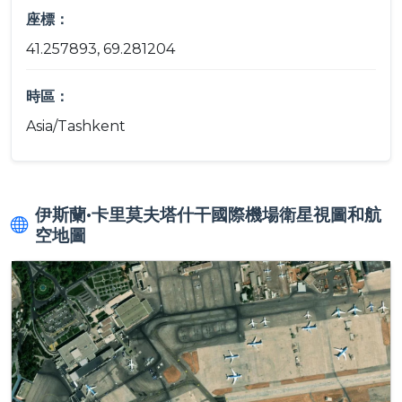
座標：
41.257893, 69.281204
時區：
Asia/Tashkent
伊斯蘭·卡里莫夫塔什干國際機場衛星視圖和航
空地圖