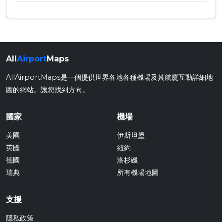
All
Airport
Maps
AllAirportMaps是一個提供世界各地各種機場及其航廈互動詳細地
圖的網站。讓您找到方向。
國家
機場
美國
伊斯坦堡
英國
紐約
德國
洛杉磯
瑞典
所有機場地圖
支援
隱私政策