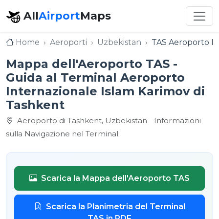
All
Airport
Maps
Home
Aeroporti
Uzbekistan
TAS Aeroporto In
Mappa dell'Aeroporto TAS -
Guida al Terminal Aeroporto
Internazionale Islam Karimov di
Tashkent
Aeroporto di Tashkent, Uzbekistan - Informazioni
sulla Navigazione nel Terminal
Scarica la Mappa dell'Aeroporto TAS
Scarica la Planimetria del Terminal
TAS in PDF