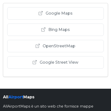
Google Maps
Bing Maps
OpenStreetMap
Google Street View
All
Airport
Maps
AllAirportMaps è un sito web che fornisce mappe