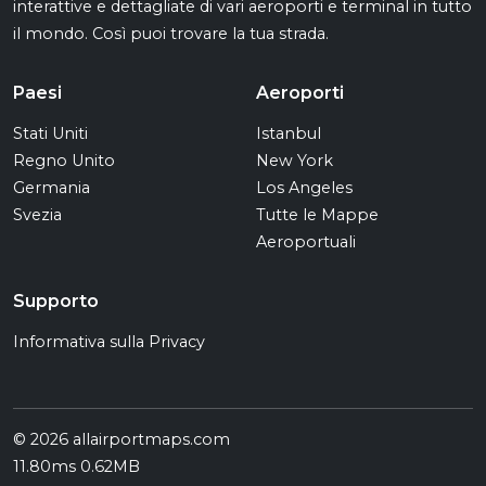
interattive e dettagliate di vari aeroporti e terminal in tutto
il mondo. Così puoi trovare la tua strada.
Paesi
Aeroporti
Stati Uniti
Istanbul
Regno Unito
New York
Germania
Los Angeles
Svezia
Tutte le Mappe
Aeroportuali
Supporto
Informativa sulla Privacy
© 2026 allairportmaps.com
11.80ms 0.62MB