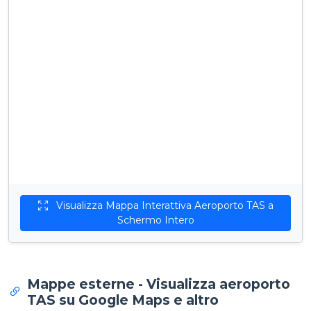
Visualizza Mappa Interattiva Aeroporto TAS a
Schermo Intero
Mappe esterne - Visualizza aeroporto
TAS su Google Maps e altro